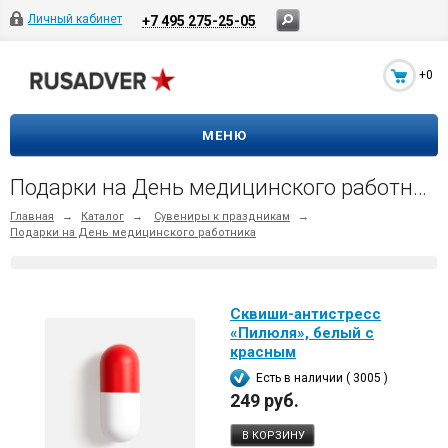
Личный кабинет
+7 495 275-25-05
+0
МЕНЮ
Подарки на День медицинского работника
Главная
→
Каталог
→
Сувениры к праздникам
→
Подарки на День медицинского работника
Сквиши-антистресс
«Пилюля», белый с
красным
Есть в наличии ( 3005 )
249 руб.
В КОРЗИНУ