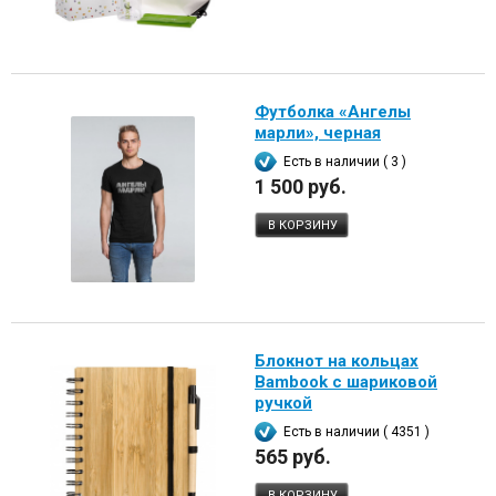
Футболка «Ангелы
марли», черная
Есть в наличии ( 3 )
1 500 руб.
В КОРЗИНУ
Блокнот на кольцах
Bambook с шариковой
ручкой
Есть в наличии ( 4351 )
565 руб.
В КОРЗИНУ