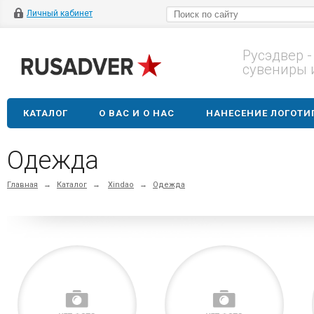
Личный кабинет
Русэдвер -
сувениры 
КАТАЛОГ
О ВАС И О НАС
НАНЕСЕНИЕ ЛОГОТИ
Одежда
Главная
→
Каталог
→
Xindao
→
Одежда