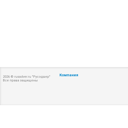
Компания
2026 © rusadver.ru "Русэдвер"
Все права защищены