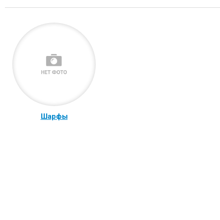
Шарфы