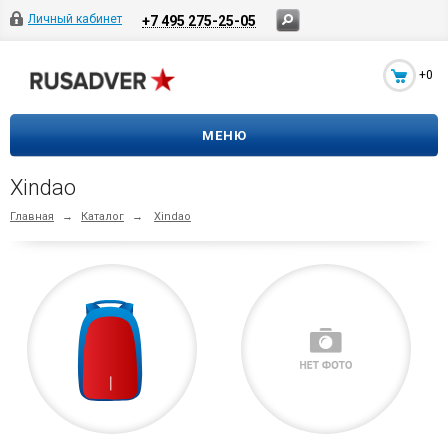
Личный кабинет
+7 495 275-25-05
+0
МЕНЮ
Xindao
Главная
→
Каталог
→
Xindao