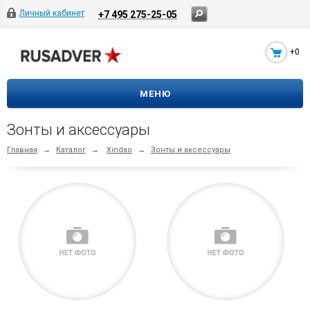
Личный кабинет
+7 495 275-25-05
+0
МЕНЮ
Зонты и аксессуары
Главная
→
Каталог
→
Xindao
→
Зонты и аксессуары