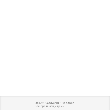
2026 © rusadver.ru "Русэдвер"
Все права защищены