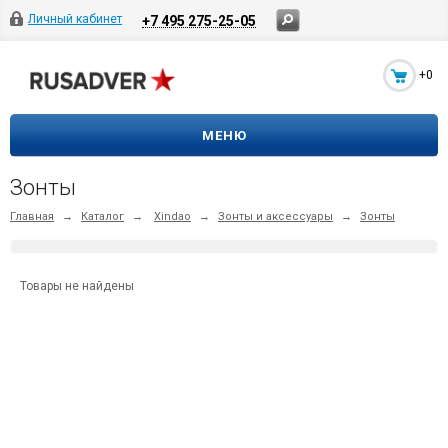
Личный кабинет
+7 495 275-25-05
+0
МЕНЮ
Зонты
Главная
→
Каталог
→
Xindao
→
Зонты и аксессуары
→
Зонты
Товары не найдены