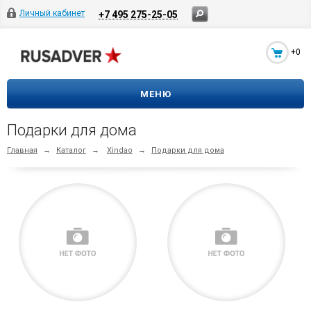
Личный кабинет
+7 495 275-25-05
+0
МЕНЮ
Подарки для дома
Главная
→
Каталог
→
Xindao
→
Подарки для дома