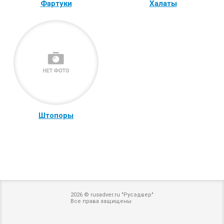
Фартуки
Халаты
Штопоры
2026 © rusadver.ru "Русэдвер"
Все права защищены