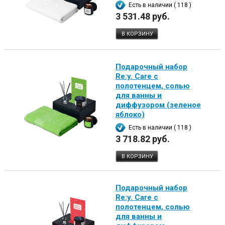
Есть в наличии ( 118 )
3 531.48 руб.
В КОРЗИНУ
Подарочный набор
Re:y. Care с
полотенцем, солью
для ванны и
диффузором (зеленое
яблоко)
Есть в наличии ( 118 )
3 718.82 руб.
В КОРЗИНУ
Подарочный набор
Re:y. Care с
полотенцем, солью
для ванны и