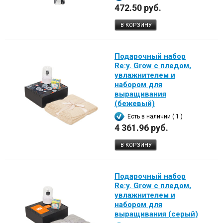
472.50 руб.
В КОРЗИНУ
Подарочный набор
Re:y. Grow с пледом,
увлажнителем и
набором для
выращивания
(бежевый)
Есть в наличии ( 1 )
4 361.96 руб.
В КОРЗИНУ
Подарочный набор
Re:y. Grow с пледом,
увлажнителем и
набором для
выращивания (серый)