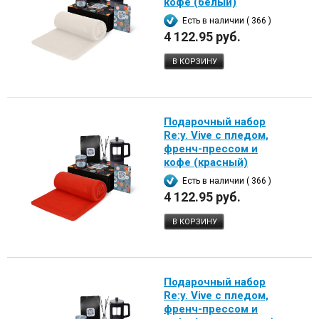
кофе (белый)
Есть в наличии ( 366 )
4 122.95 руб.
В КОРЗИНУ
Подарочный набор
Re:y. Vive с пледом,
френч-прессом и
кофе (красный)
Есть в наличии ( 366 )
4 122.95 руб.
В КОРЗИНУ
Подарочный набор
Re:y. Vive с пледом,
френч-прессом и