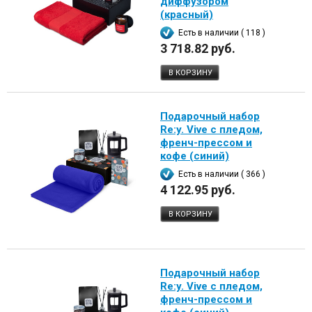
диффузором
(красный)
Есть в наличии ( 118 )
3 718.82 руб.
В КОРЗИНУ
Подарочный набор
Re:y. Vive с пледом,
френч-прессом и
кофе (синий)
Есть в наличии ( 366 )
4 122.95 руб.
В КОРЗИНУ
Подарочный набор
Re:y. Vive с пледом,
френч-прессом и