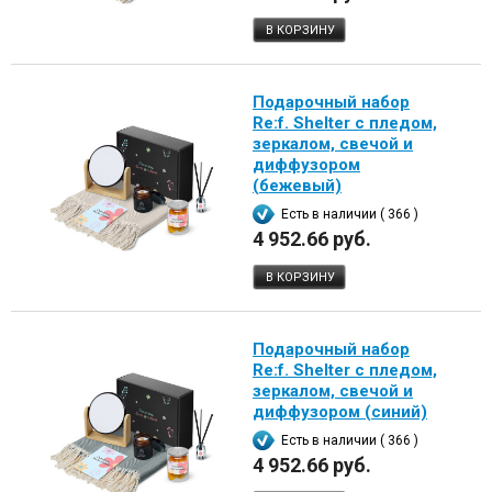
В КОРЗИНУ
Подарочный набор
Re:f. Shelter с пледом,
зеркалом, свечой и
диффузором
(бежевый)
Есть в наличии ( 366 )
4 952.66 руб.
В КОРЗИНУ
Подарочный набор
Re:f. Shelter с пледом,
зеркалом, свечой и
диффузором (синий)
Есть в наличии ( 366 )
4 952.66 руб.