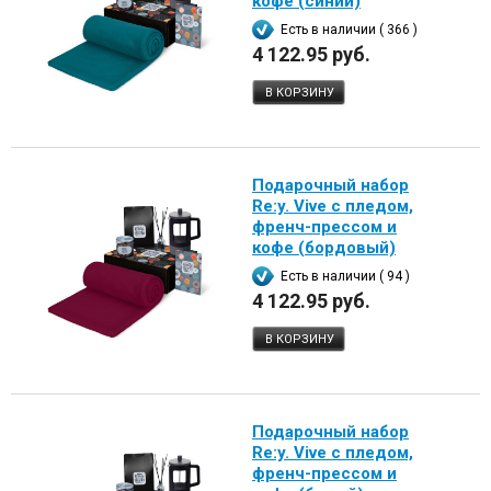
кофе (синий)
Есть в наличии ( 366 )
4 122.95 руб.
В КОРЗИНУ
Подарочный набор
Re:y. Vive с пледом,
френч-прессом и
кофе (бордовый)
Есть в наличии ( 94 )
4 122.95 руб.
В КОРЗИНУ
Подарочный набор
Re:y. Vive с пледом,
френч-прессом и