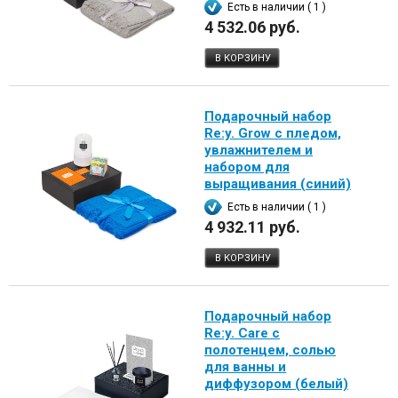
Есть в наличии ( 1 )
4 532.06 руб.
В КОРЗИНУ
Подарочный набор
Re:y. Grow с пледом,
увлажнителем и
набором для
выращивания (синий)
Есть в наличии ( 1 )
4 932.11 руб.
В КОРЗИНУ
Подарочный набор
Re:y. Care с
полотенцем, солью
для ванны и
диффузором (белый)