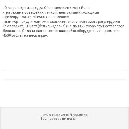
- беспроводная зарядка Qi-совместимых устройств
- три режима освещения: теплый, нейтральный, холодный
- фиксируется в различных положениях
- диммер: при длительном нажатии интенсивность света регулируется
Тампопечать (1 цвет (белые изделия)) на данный товар осуществляется
бесплатно. Оплачивается только настройка оборудования в размере
4500 рублей на весь тираж.
2026 © rusadver.ru "Русэдвер"
Все права защищены