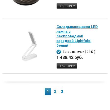
В КОРЗИНУ
Складывающаяся LED
лампа с
беспроводной
зарядкой Lightfold,
белый
Есть в наличии ( 2447 )
1 438.42 руб.
В КОРЗИНУ
1
2
3