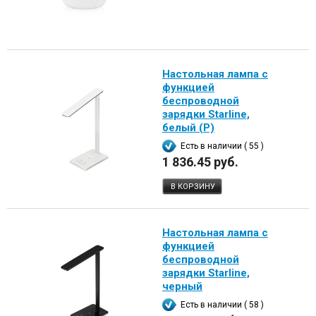
Настольная лампа с
функцией
беспроводной
зарядки Starline,
белый (P)
Есть в наличии ( 55 )
1 836.45 руб.
В КОРЗИНУ
Настольная лампа с
функцией
беспроводной
зарядки Starline,
черный
Есть в наличии ( 58 )