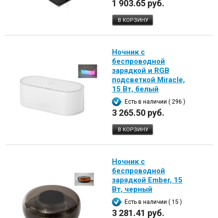
1 903.65 руб.
В КОРЗИНУ
Ночник с
беспроводной
зарядкой и RGB
подсветкой Miracle,
15 Вт, белый
Есть в наличии ( 296 )
3 265.50 руб.
В КОРЗИНУ
Ночник с
беспроводной
зарядкой Ember, 15
Вт, черный
Есть в наличии ( 15 )
3 281.41 руб.