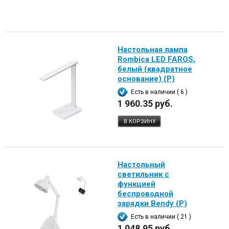
Настольная лампа
Rombica LED FAROS,
белый (квадратное
основание) (Р)
Есть в наличии ( 6 )
1 960.35 руб.
В КОРЗИНУ
Настольный
светильник с
функцией
беспроводной
зарядки Bendy (Р)
Есть в наличии ( 21 )
1 048.95 руб.