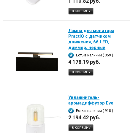
1 110.82 руб.
В КОРЗИНУ
Лампа для монитора
PractIQ с датчиком
движения, 66 LED,
диммер, черный
Есть в наличии ( 359 )
4 178.19 руб.
В КОРЗИНУ
Увлажнитель-
аромадиффузор Eve
Есть в наличии ( 918 )
2 194.42 руб.
В КОРЗИНУ