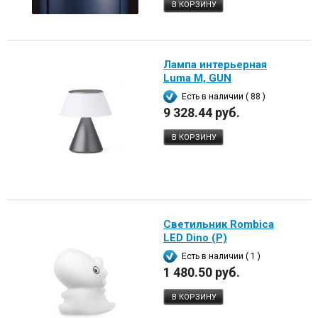
В КОРЗИНУ
Лампа интерьерная
Luma M, GUN
Есть в наличии ( 88 )
9 328.44 руб.
В КОРЗИНУ
Светильник Rombica
LED Dino (Р)
Есть в наличии ( 1 )
1 480.50 руб.
В КОРЗИНУ