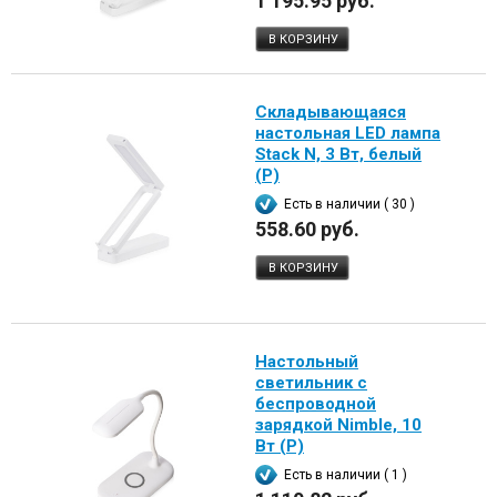
1 195.95 руб.
В КОРЗИНУ
Складывающаяся
настольная LED лампа
Stack N, 3 Вт, белый
(Р)
Есть в наличии ( 30 )
558.60 руб.
В КОРЗИНУ
Настольный
светильник с
беспроводной
зарядкой Nimble, 10
Вт (Р)
Есть в наличии ( 1 )