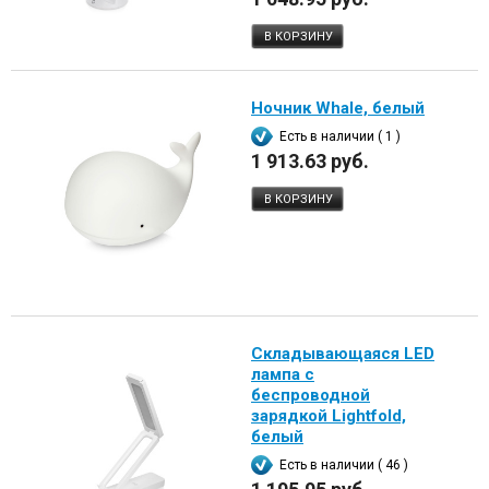
В КОРЗИНУ
Ночник Whale, белый
Есть в наличии ( 1 )
1 913.63 руб.
В КОРЗИНУ
Складывающаяся LED
лампа с
беспроводной
зарядкой Lightfold,
белый
Есть в наличии ( 46 )