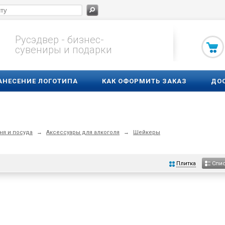
Русэдвер - бизнес-
сувениры и подарки
АНЕСЕНИЕ ЛОГОТИПА
КАК ОФОРМИТЬ ЗАКАЗ
ДО
ня и посуда
→
Аксессуары для алкоголя
→
Шейкеры
Плитка
Спи