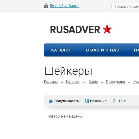
Личный кабинет
КАТАЛОГ
О ВАС И О НАС
Н
Шейкеры
Главная
→
Каталог
→
Oasis
→
Продукция
→
Кух
Популярность
Название
Цена
Товары не найдены