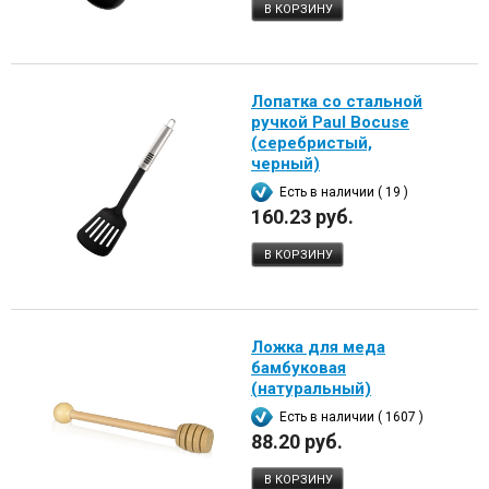
В КОРЗИНУ
Лопатка со стальной
ручкой Paul Bocuse
(серебристый,
черный)
Есть в наличии ( 19 )
160.23 руб.
В КОРЗИНУ
Ложка для меда
бамбуковая
(натуральный)
Есть в наличии ( 1607 )
88.20 руб.
В КОРЗИНУ