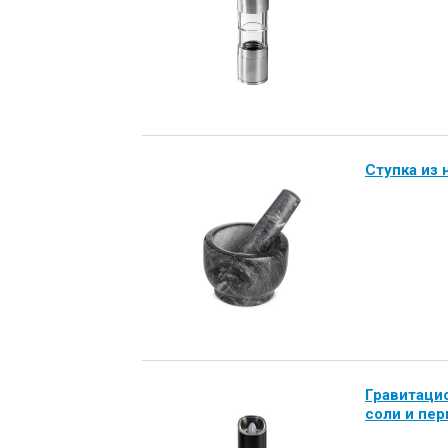
Ступка из 
Гравитаци
соли и пер