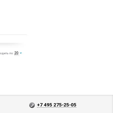
20
одить по:
+7 495 275-25-05