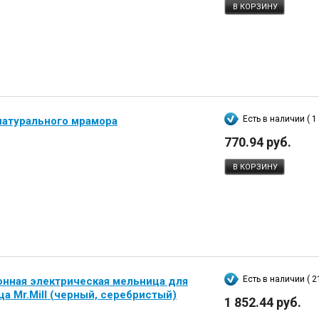
В КОРЗИНУ
Есть в наличии ( 1 
натурального мрамора
770.94 руб.
В КОРЗИНУ
Есть в наличии ( 2
онная электрическая мельница для
ца Mr.Mill (черный, серебристый)
1 852.44 руб.