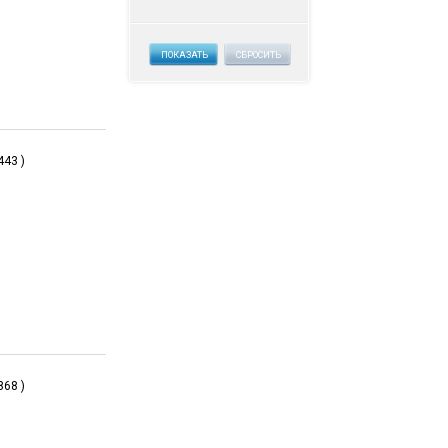
ПОКАЗАТЬ
СБРОСИТЬ
443 )
868 )