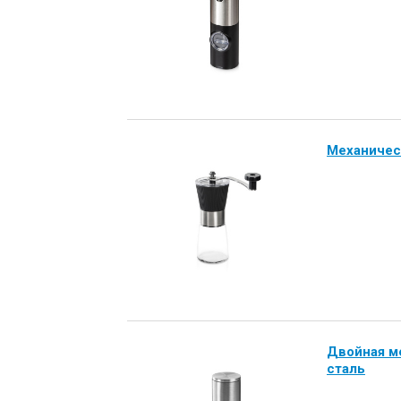
Механичес
Двойная ме
сталь