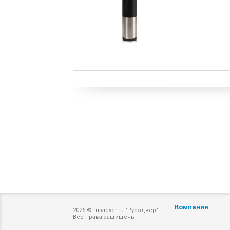
Компания
2026 © rusadver.ru "Русэдвер"
Все права защищены