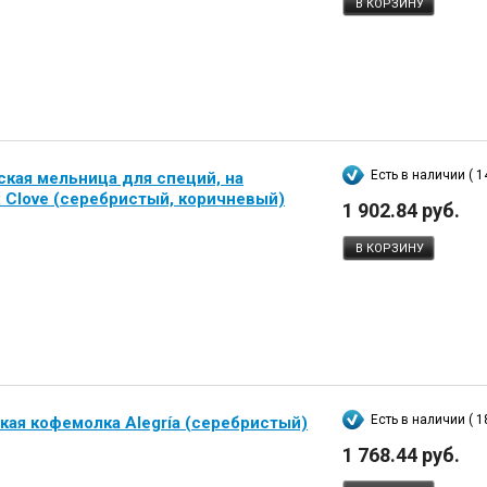
В КОРЗИНУ
Есть в наличии ( 1
кая мельница для специй, на
 Clove (серебристый, коричневый)
1 902.84 руб.
В КОРЗИНУ
Есть в наличии ( 1
кая кофемолка Alegría (серебристый)
1 768.44 руб.