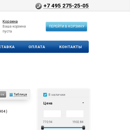
+7 495 275-25-05
Корзина
Ваша корзина
ПЕРЕЙТИ В КОРЗИНУ
пуста
СТАВКА
ОПЛАТА
КОНТАКТЫ
Таблица
сок
В наличии
Цена
904 )
770.94
1902.84