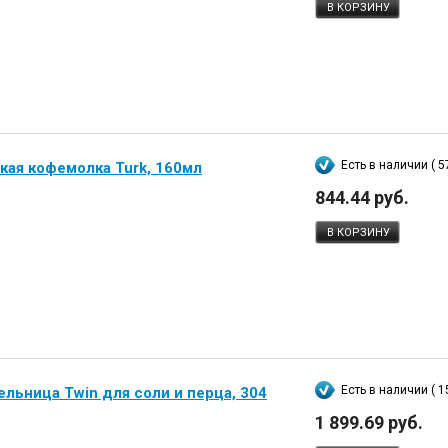
В КОРЗИНУ
Есть в наличии ( 5
кая кофемолка Turk, 160мл
844.44 руб.
В КОРЗИНУ
Есть в наличии ( 1
льница Twin для соли и перца, 304
1 899.69 руб.