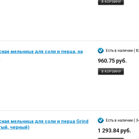
В КОРЗИНУ
Есть в наличии ( 82
кая мельница для соли и перца, на
х
960.75 руб.
В КОРЗИНУ
Есть в наличии ( 3
кая мельница для соли и перца Grind
тый, черный)
1 293.84 руб.