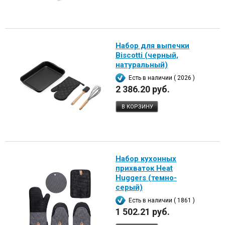
Набор для выпечки
Biscotti (черный,
натуральный)
Есть в наличии ( 2026 )
2 386.20 руб.
В КОРЗИНУ
Набор кухонных
прихваток Heat
Huggers (темно-
серый)
Есть в наличии ( 1861 )
1 502.21 руб.