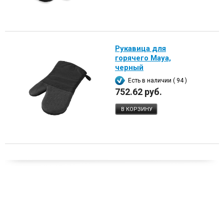
Рукавица для
горячего Maya,
черный
Есть в наличии ( 94 )
752.62 руб.
В КОРЗИНУ