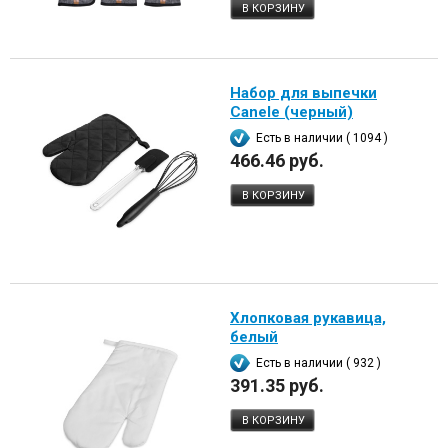
В КОРЗИНУ
Набор для выпечки
Canele (черный)
Есть в наличии ( 1094 )
466.46 руб.
В КОРЗИНУ
Хлопковая рукавица,
белый
Есть в наличии ( 932 )
391.35 руб.
В КОРЗИНУ