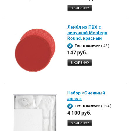
В КОРЗИНУ
Лейбл из ПВХ с
липучкой Menteqo
Round, красный
Есть в наличии ( 42 )
147 руб.
В КОРЗИНУ
Набор «Снежный
ангел»
Есть в наличии ( 124 )
4 100 руб.
В КОРЗИНУ