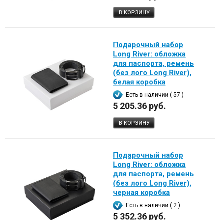
В КОРЗИНУ
Подарочный набор
Long River: обложка
для паспорта, ремень
(без лого Long River),
белая коробка
Есть в наличии ( 57 )
5 205.36 руб.
В КОРЗИНУ
Подарочный набор
Long River: обложка
для паспорта, ремень
(без лого Long River),
черная коробка
Есть в наличии ( 2 )
5 352.36 руб.