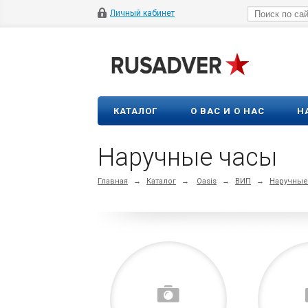
Личный кабинет
КАТАЛОГ
О ВАС И О НАС
Н
Наручные часы
Главная
→
Каталог
→
Oasis
→
ВИП
→
Наручные