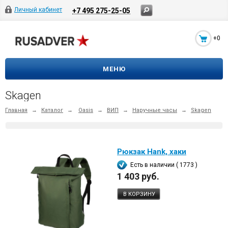
Личный кабинет
+7 495 275-25-05
+0
МЕНЮ
Skagen
Главная
→
Каталог
→
Oasis
→
ВИП
→
Наручные часы
→
Skagen
Рюкзак Hank, хаки
Есть в наличии ( 1773 )
1 403 руб.
В КОРЗИНУ