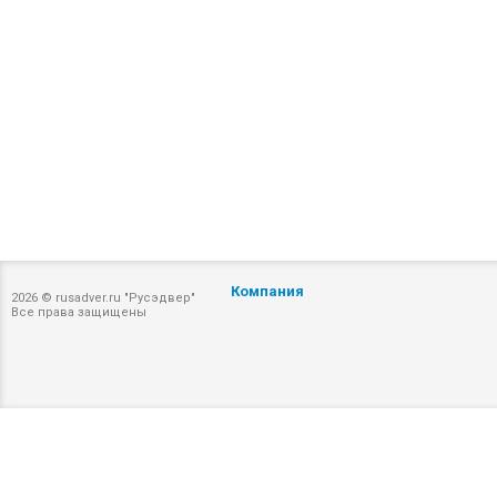
Компания
2026 © rusadver.ru "Русэдвер"
Все права защищены