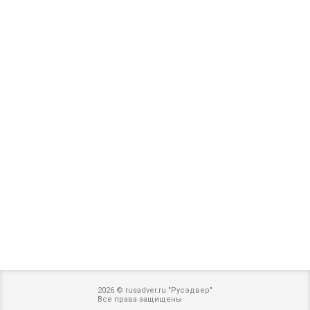
2026 © rusadver.ru "Русэдвер"
Все права защищены